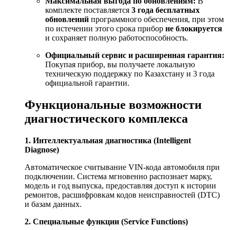
Максимальная выгода по обновлениям:
В
комплекте поставляется
3 года бесплатных
обновлений
программного обеспечения, при этом
по истечении этого срока прибор
не блокируется
и сохраняет полную работоспособность.
Официальный сервис и расширенная гарантия:
Покупая прибор, вы получаете локальную
техническую поддержку по Казахстану и 3 года
официальной гарантии.
Функциональные возможности
диагностического комплекса
1. Интеллектуальная диагностика (Intelligent
Diagnose)
Автоматическое считывание VIN-кода автомобиля при
подключении. Система мгновенно распознает марку,
модель и год выпуска, предоставляя доступ к истории
ремонтов, расшифровкам кодов неисправностей (DTC)
и базам данных.
2. Специальные функции (Service Functions)