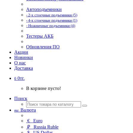
Автоподъемники
- 2-х стоечные подъемники (5)
- 4-х стоечные подъемники (1)
- Ножничные подъемники (4)
Тестеры АКБ
Обновления ПО
Акции
Новинки
О нас
Доставка
0тг.
0
В корзине пусто!
Поиск
Валюта
тг.
€
Euro
₽
Russia Ruble
$
US Dollar