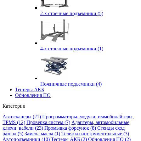
2-х стоечные подъемники (5)
4-х стоечные подъемники (1)
Ножничные подъемники (4)
Тестеры АКБ
Обновления ПО
Категории
Автосканеры (21)
Программаторы, модули, иммобилайзеры,
TPMS (12)
Проверка систем (7)
Адаптеры, автомобильные
ключи, кабели (23)
Промывка форсунок (8)
Стенды сход
развал (5)
Замена масла (1)
Тележки инструментальные (3)
Автоподъемники (10)
Тестеры АКБ (2)
Обновления ПО (2)