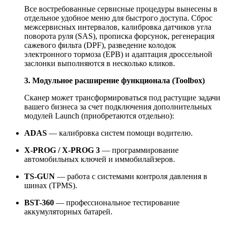
Все востребованные сервисные процедуры вынесены в
отдельное удобное меню для быстрого доступа. Сброс
межсервисных интервалов, калибровка датчиков угла
поворота руля (SAS), прописка форсунок, регенерация
сажевого фильта (DPF), разведение колодок
электронного тормоза (EPB) и адаптация дроссельной
заслонки выполняются в несколько кликов.
3. Модульное расширение функционала (Toolbox)
Сканер может трансформироваться под растущие задачи
вашего бизнеса за счет подключения дополнительных
модулей Launch (приобретаются отдельно):
ADAS
— калибровка систем помощи водителю.
X-PROG / X-PROG 3
— программирование
автомобильных ключей и иммобилайзеров.
TS-GUN
— работа с системами контроля давления в
шинах (TPMS).
BST-360
— профессиональное тестирование
аккумуляторных батарей.