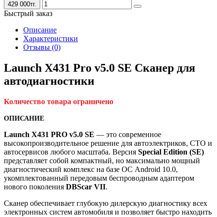
429 000тг.
Быстрый заказ
Описание
Характеристики
Отзывы (0)
Launch X431 Pro v5.0 SE Cканер для
автодиагностики
Количество товара ограничено
ОПИСАНИЕ
Launch X431 PRO v5.0 SE
— это современное
высокопроизводительное решение для автоэлектриков, СТО и
автосервисов любого масштаба. Версия
Special Edition (SE)
представляет собой компактный, но максимально мощный
диагностический комплекс на базе ОС Android 10.0,
укомплектованный передовым беспроводным адаптером
нового поколения
DBScar VII
.
Сканер обеспечивает глубокую дилерскую диагностику всех
электронных систем автомобиля и позволяет быстро находить