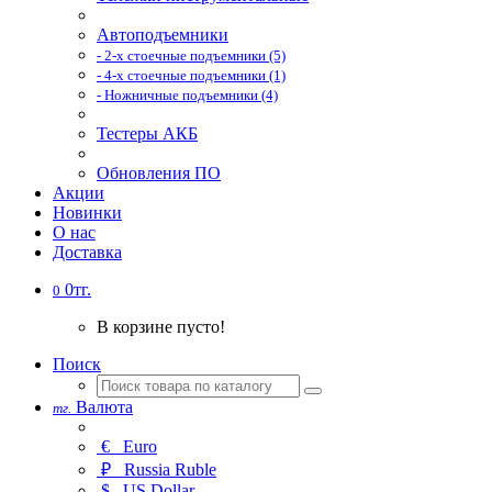
Автоподъемники
- 2-х стоечные подъемники (5)
- 4-х стоечные подъемники (1)
- Ножничные подъемники (4)
Тестеры АКБ
Обновления ПО
Акции
Новинки
О нас
Доставка
0тг.
0
В корзине пусто!
Поиск
Валюта
тг.
€
Euro
₽
Russia Ruble
$
US Dollar