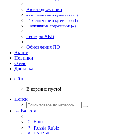
Автоподъемники
- 2-х стоечные подъемники (5)
- 4-х стоечные подъемники (1)
- Ножничные подъемники (4)
Тестеры АКБ
Обновления ПО
Акции
Новинки
О нас
Доставка
0тг.
0
В корзине пусто!
Поиск
Валюта
тг.
€
Euro
₽
Russia Ruble
$
US Dollar