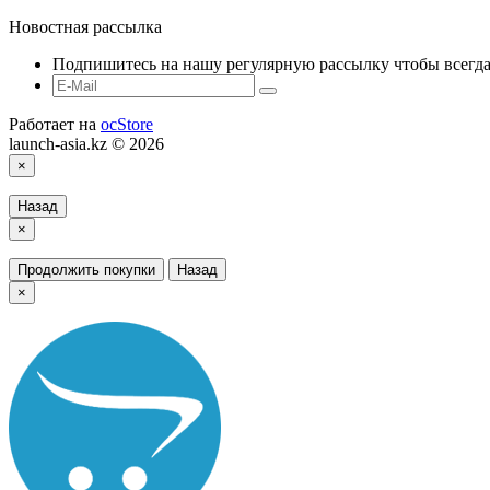
Новостная рассылка
Подпишитесь на нашу регулярную рассылку чтобы всегда
Работает на
ocStore
launch-asia.kz © 2026
×
Назад
×
Продолжить покупки
Назад
×